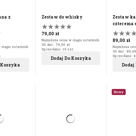
zestaw do whisky
zestaw karafka z
czterema 
79,00 zł
89,00 zł
Najniższa cena w ciągu ostatnich
30 dni :
79,00 zł
 ciągu ostatnich
Najniższa ce
Sprzedano: 10 szt.
30 dni :
89,00
.
Sprzedano: 4
Dodaj Do Koszyka
 Koszyka
Dodaj
Nowy