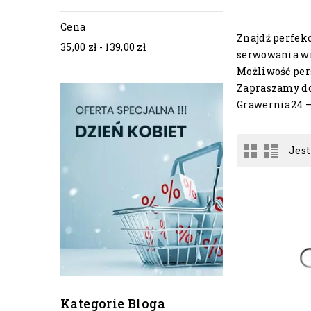
Cena
Znajdź perfek
35,00 zł - 139,00 zł
serwowania wi
Możliwość per
Zapraszamy do 
Grawernia24 –
Jest
Kategorie Bloga