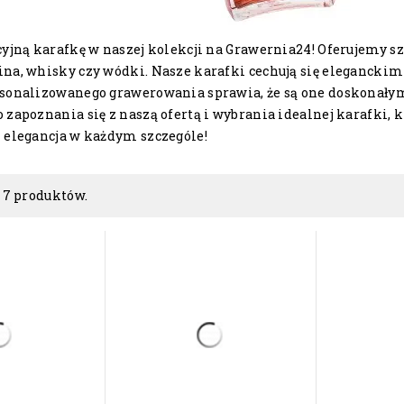
cyjną karafkę w naszej kolekcji na Grawernia24! Oferujemy s
na, whisky czy wódki. Nasze karafki cechują się elegancki
sonalizowanego grawerowania sprawia, że są one doskonałym
zapoznania się z naszą ofertą i wybrania idealnej karafki, 
 elegancja w każdym szczególe!
 7 produktów.