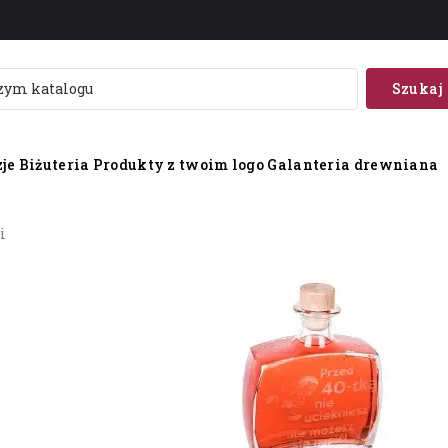
Szukaj
je
Biżuteria
Produkty z twoim logo
Galanteria drewniana
i