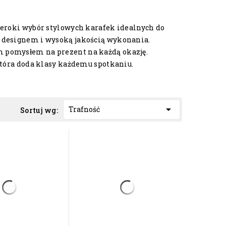
zeroki wybór stylowych karafek idealnych do
m designem i wysoką jakością wykonania.
 pomysłem na prezent na każdą okazję.
która doda klasy każdemu spotkaniu.

Trafność
Sortuj wg: