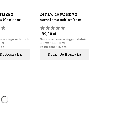
zestaw do whisky z
szklankami
sześcioma szklankami
139,00 zł
na w ciągu ostatnich
Najniższa cena w ciągu ostatnich
 zł
30 dni :
139,00 zł
 szt.
Sprzedano: 16 szt.
 Do Koszyka
Dodaj Do Koszyka