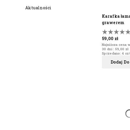
Aktualności
karafka łamana z
grawerem
59,00 zł
Najniższa cena w
30 dni :
59,00 zł
Sprzedano: 4 szt
Dodaj Do