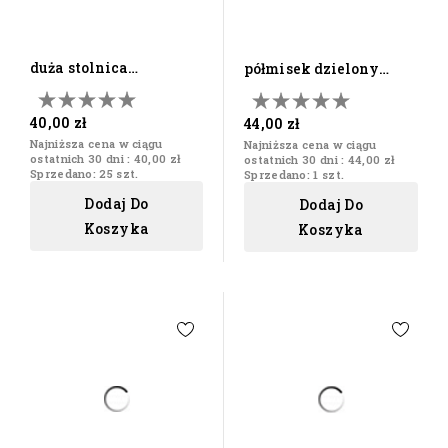
duża stolnica
półmisek dzielony
drewniana duża
drewniany talerz
70x50cm
obrotowy
40,00 zł
44,00 zł
Najniższa cena w ciągu
Najniższa cena w ciągu
ostatnich 30 dni :
40,00 zł
ostatnich 30 dni :
44,00 zł
Sprzedano: 25 szt.
Sprzedano: 1 szt.
Dodaj Do
Dodaj Do
Koszyka
Koszyka