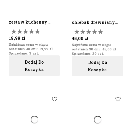
zestaw kuchenny
chlebak drewniany
stolnica + akcesoria
naturalny buk
dla...
19,99 zł
45,00 zł
Najniższa cena w ciągu
Najniższa cena w ciągu
ostatnich 30 dni :
19,99 zł
ostatnich 30 dni :
45,00 zł
Sprzedano: 3 szt.
Sprzedano: 20 szt.
Dodaj Do
Dodaj Do
Koszyka
Koszyka