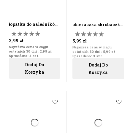
łopatka do naleśników
obieraczka skrobaczka
drewniana 24
do owoców warzyw...
2,99 zł
5,99 zł
Najniższa cena w ciągu
Najniższa cena w ciągu
ostatnich 30 dni :
2,99 zł
ostatnich 30 dni :
5,99 zł
Sprzedano: 4 szt.
Sprzedano: 3 szt.
Dodaj Do
Dodaj Do
Koszyka
Koszyka