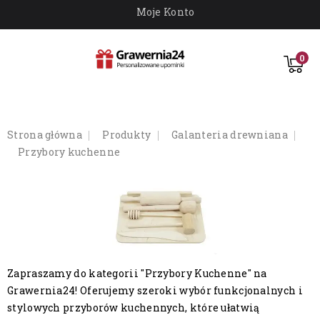
Moje Konto
0
strona główna
produkty
galanteria drewniana
przybory kuchenne
Zapraszamy do kategorii "Przybory Kuchenne" na
Grawernia24! Oferujemy szeroki wybór funkcjonalnych i
stylowych przyborów kuchennych, które ułatwią