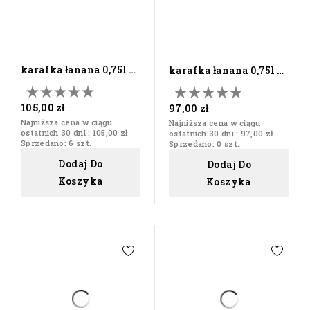
karafka łanana 0,75l w
karafka łanana 0,75l w
orzechowym pudełku
naturalnym pudełku
105,00 zł
97,00 zł
Najniższa cena w ciągu
Najniższa cena w ciągu
ostatnich 30 dni :
105,00 zł
ostatnich 30 dni :
97,00 zł
Sprzedano: 6 szt.
Sprzedano: 0 szt.
Dodaj Do
Dodaj Do
Koszyka
Koszyka