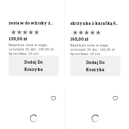
zestaw do whisky z
skrzynka z karafką 6
sześcioma szklankami
szklanek orzech
grawer
139,00 zł
165,00 zł
Najniższa cena w ciągu
Najniższa cena w ciągu
ostatnich 30 dni :
139,00 zł
ostatnich 30 dni :
165,00 zł
Sprzedano: 16 szt.
Sprzedano: 18 szt.
Dodaj Do
Dodaj Do
Koszyka
Koszyka