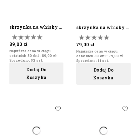
skrzynka na whisky z
skrzynka na whisky z
grawerem i dwie
grawerem i dwie...
szklanki
89,00 zł
79,00 zł
Najniższa cena w ciągu
Najniższa cena w ciągu
ostatnich 30 dni :
89,00 zł
ostatnich 30 dni :
79,00 zł
Sprzedano: 52 szt.
Sprzedano: 11 szt.
Dodaj Do
Dodaj Do
Koszyka
Koszyka