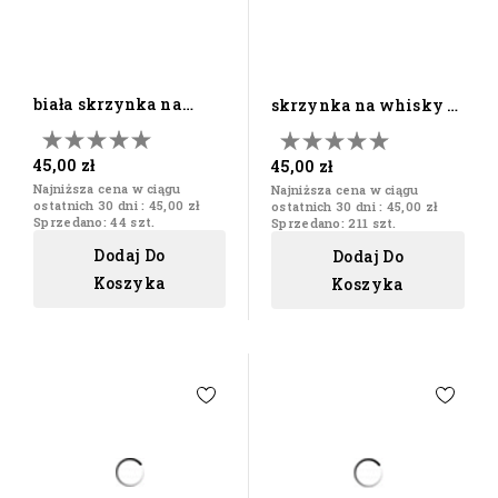
biała skrzynka na
skrzynka na whisky w
whisky z grawerem
kolorze orzech grawer
45,00 zł
45,00 zł
Najniższa cena w ciągu
Najniższa cena w ciągu
ostatnich 30 dni :
45,00 zł
ostatnich 30 dni :
45,00 zł
Sprzedano: 44 szt.
Sprzedano: 211 szt.
Dodaj Do
Dodaj Do
Koszyka
Koszyka