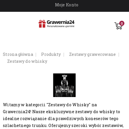
Moje Konto
0
strona główna
produkty
zestawy grawerowane
zestawy do whisky
Witamy w kategorii "Zestawy do Whisky" na
Grawernia24! Nasze ekskluzywne zestawy do whisky to
idealne rozwiązanie dla prawdziwych koneserów tego
szlachetnego trunku. Oferujemy szeroki wybór zestawów,