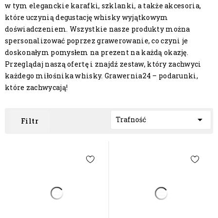
w tym eleganckie karafki, szklanki, a także akcesoria,
które uczynią degustację whisky wyjątkowym
doświadczeniem. Wszystkie nasze produkty można
spersonalizować poprzez grawerowanie, co czyni je
doskonałym pomysłem na prezent na każdą okazję.
Przeglądaj naszą ofertę i znajdź zestaw, który zachwyci
każdego miłośnika whisky. Grawernia24 – podarunki,
które zachwycają!

Trafność
Filtr