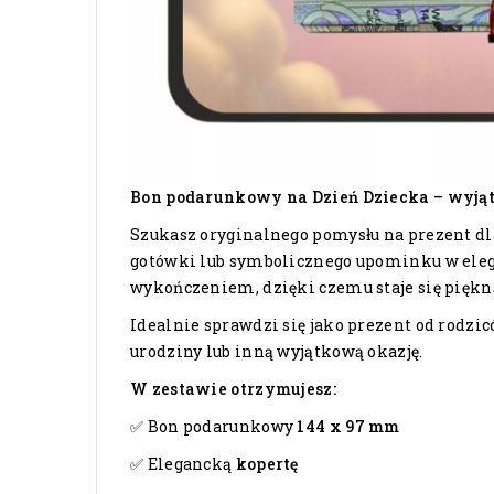
Bon podarunkowy na Dzień Dziecka – wyjąt
Szukasz oryginalnego pomysłu na prezent d
gotówki lub symbolicznego upominku w eleg
wykończeniem, dzięki czemu staje się piękn
Idealnie sprawdzi się jako prezent od rodzic
urodziny lub inną wyjątkową okazję.
W zestawie otrzymujesz:
✅ Bon podarunkowy
144 x 97 mm
✅ Elegancką
kopertę