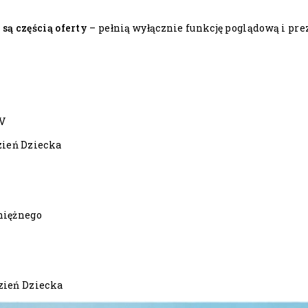
 są częścią oferty
– pełnią wyłącznie funkcję poglądową i pre
UV
zień Dziecka
niężnego
zień Dziecka