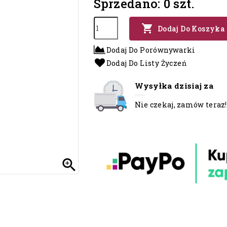
Sprzedano: 0 szt.

Dodaj Do Koszyka
Dodaj Do Porównywarki
Dodaj Do Listy Życzeń
Wysyłka dzisiaj za
Nie czekaj, zamów teraz!
