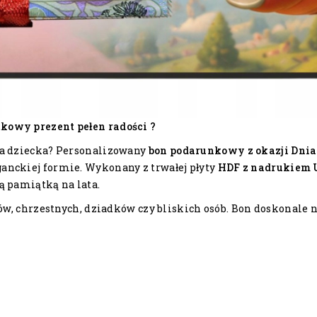
kowy prezent pełen radości ?
la dziecka? Personalizowany
bon podarunkowy z okazji Dnia
anckiej formie. Wykonany z trwałej płyty
HDF z nadrukiem
ą pamiątką na lata.
ów, chrzestnych, dziadków czy bliskich osób. Bon doskonale n