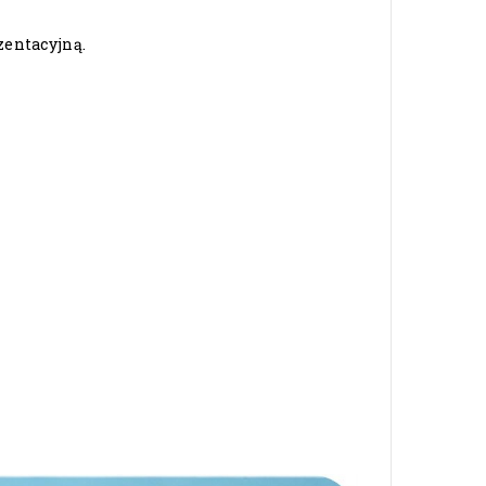
zentacyjną.