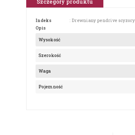
Szczegóły produktu
Indeks
: Drewniany pendrive scyzory
Opis
Wysokość
Szerokość
Waga
Pojemność