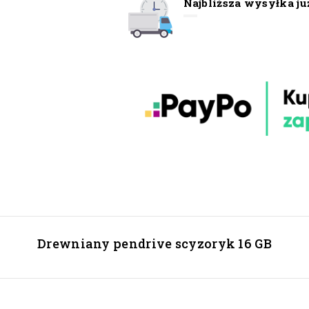
Najbliższa wysyłka ju
Drewniany pendrive scyzoryk 16 GB