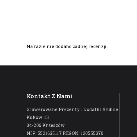
Na razie nie dodano żadnej recenzji.
Kontakt Z Nami
Grawerowane Prezenty I Dodatki Ślubne
Kuków 151
34-206 Krzeszów
NIP: 5521635117 REGON: 120555370