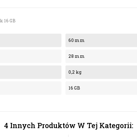
k 16 GB
60 mm
28 mm
0,2 kg
16 GB
4 Innych Produktów W Tej Kategorii: