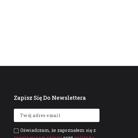
Zapisz Się Do Newslettera
Oświadczam, że zapoznałem się z
regulaminem sklepu
oraz
polityką