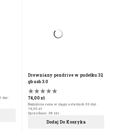
drewniany pendrive w pudełku 32
gb usb 3.0
74,00 zł
 dni :
Najniższa cena w ciągu ostatnich 30 dni :
74,00 zł
Sprzedano: 38 szt.
Dodaj Do Koszyka