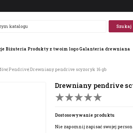
Szukaj
je
Biżuteria
Produkty z twoim logo
Galanteria drewniana
afów
pendrive
drewniany pendrive scyzoryk 16 gb
drewniany pendrive sc
Dostosowywanie produktu
Nie zapomnij zapisać swojej persona