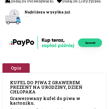
Dodaj Do Porównywarki
Dodaj Do Listy Życzeń
Najbliższa wysyłka już
Opis
KUFEL DO PIWA Z GRAWEREM
PREZENT NA URODZINY, DZIEŃ
CHŁOPAKA
Grawerowany kufel do piwa w
kartoniku.