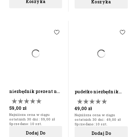
Koszyka
Koszyka
niezbędnik prezent na
pudełko niezbędnik
18 30 40 urodziny...
prezent na 18
urodziny...
59,00 zł
49,00 zł
Najniższa cena w ciągu
Najniższa cena w ciągu
ostatnich 30 dni :
59,00 zł
ostatnich 30 dni :
49,00 zł
Sprzedano: 10 szt.
Sprzedano: 10 szt.
Dodaj Do
Dodaj Do