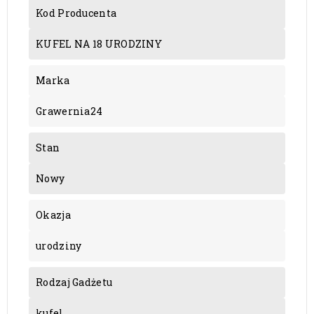
Kod Producenta
KUFEL NA 18 URODZINY
Marka
Grawernia24
Stan
Nowy
Okazja
urodziny
Rodzaj Gadżetu
kufel