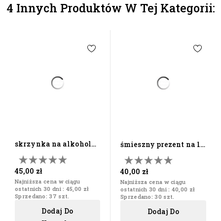
4 Innych Produktów W Tej Kategorii:
skrzynka na alkohol
śmieszny prezent na 18
prezent na 18
30 40 50 60...
urodziny...
45,00 zł
40,00 zł
Najniższa cena w ciągu
Najniższa cena w ciągu
ostatnich 30 dni :
45,00 zł
ostatnich 30 dni :
40,00 zł
Sprzedano: 37 szt.
Sprzedano: 30 szt.
Dodaj Do
Dodaj Do