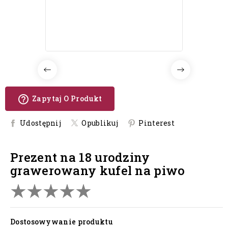
help_outline
Zapytaj O Produkt
Udostępnij
Opublikuj
Pinterest
prezent na 18 urodziny
grawerowany kufel na piwo
Dostosowywanie produktu