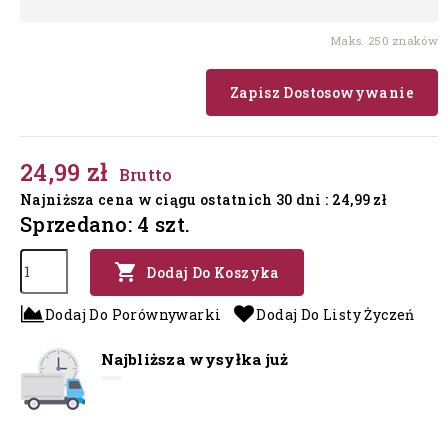
Maks. 250 znaków
Zapisz Dostosowywanie
24,99 zł
Brutto
Najniższa cena w ciągu ostatnich 30 dni :
24,99 zł
Sprzedano: 4 szt.

Dodaj Do Koszyka
Dodaj Do Porównywarki
Dodaj Do Listy Życzeń
Najbliższa wysyłka już