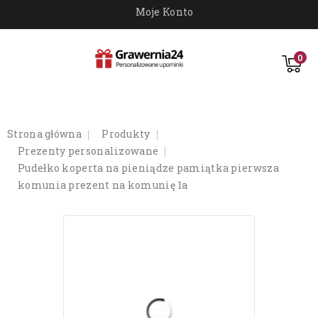
Moje Konto
0
strona główna
produkty
prezenty personalizowane
pudełko koperta na pieniądze pamiątka pierwsza
komunia prezent na komunię 1a