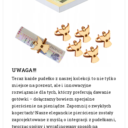
UWAGA!!!
Teraz każde pudełko z naszej kolekcji to nie tylko
miejsce na prezent, ale i innowacyjne
rozwiązanie dla tych, którzy preferują dawanie
gotówki – dołączamy bowiem specjalne
pierścienie na pieniądze. Zapomnij o zwykłych
kopertach! Nasze eleganckie pierścienie zostały
zaprojektowane z myślą o integracji z pudełkami,
tworząc spójny i wyrafinowany sposób na