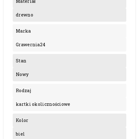
Materiał
drewno
Marka
Grawernia24
Stan
Nowy
Rodzaj
kartki okolicznościowe
Kolor
biel