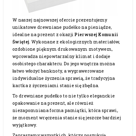
W naszej najnowszej ofercie prezentujemy
unikatowe drewniane pudełko na pieniądze,
idealne na prezent z okazji
Pierwszej Komunii
Świętej
. Wykonane z ekologicznych materiałów,
ozdobione pięknym drukowanym motywem,
wprowadza niepowtarzalny klimat i dodaje
osobistego charakteru. Do jego wnętrza można
łatwo włożyć banknoty, a wygrawerowane
indywidualne życzenia sprawią, że tradycyjna
kartka z życzeniami stanie się zbędna.
To drewniane pudełko to nie tylko eleganckie
opakowanie na prezent, ale również
niezapomniana forma pamiątki, która sprawi,
że moment wręczenia stanie się jeszcze bardziej
wyjątkowy.
Zapraszamy wszystkich, którzy poszukują