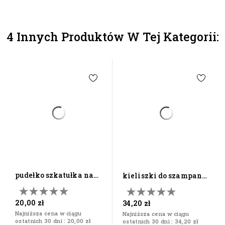
4 Innych Produktów W Tej Kategorii:
pudełko szkatułka na
kieliszki do szampana
zęby mleczne
180 z grawerem ślub...
mleczaki...
20,00 zł
34,20 zł
Najniższa cena w ciągu
Najniższa cena w ciągu
ostatnich 30 dni :
20,00 zł
ostatnich 30 dni :
34,20 zł