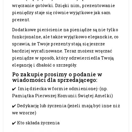
wręczanie gotówki. Dzięki nim, prezentowanie
pieniędzy staje się równie wyjątkowe jak sam
prezent.
Dodatkowe pierścienie na pieniądze są nie tylko
funkcjonalne, ale także wyjątkowo eleganckie, co
sprawia, że ​​Twoje prezenty stają się jeszcze
bardziej wyrafinowane. Teraz możesz wręczać
pieniądze w sposób, który odzwierciedla Twoją
elegancję i dbałość o szczegóły.
Po zakupie prosimy o podanie w
wiadomości dla sprzedającego:
✔️ Imię dziecka w formie odmienionej- (np.
Pamiątka Pierwszej Komunii Świętej Amelki)
✔️ Dedykację lub życzenia (jeżeli mają być inne niż
we wzorze)
✔️ Kto składa życzenia