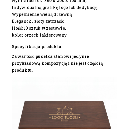
wymiarach ok. 3
60 x 200 x 100 mm,
Indywidualną grafikę logo lub dedykację,
Wypełnienie wełną drzewną
Elegancki złoty zatrzask
Ilość:
10 sztuk w zestawie.
kolor orzech lakierowany
Specyfikacja produktu:
Zawartość pudełka stanowi jedynie
przykładową kompozycję i nie jest częścią
produktu.