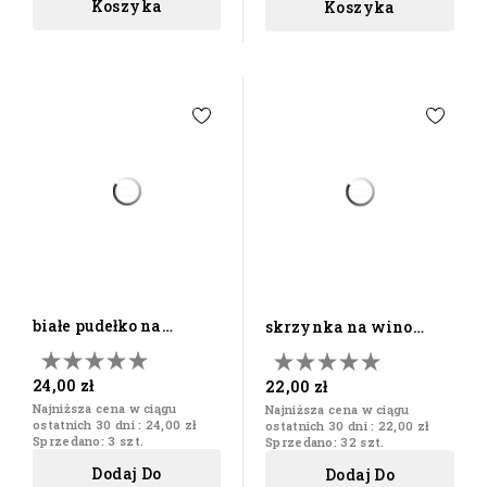
Koszyka
Koszyka
białe pudełko na
skrzynka na wino
świeczkę
drewniana pojedyńcza
24,00 zł
22,00 zł
Najniższa cena w ciągu
Najniższa cena w ciągu
ostatnich 30 dni :
24,00 zł
ostatnich 30 dni :
22,00 zł
Sprzedano: 3 szt.
Sprzedano: 32 szt.
Dodaj Do
Dodaj Do