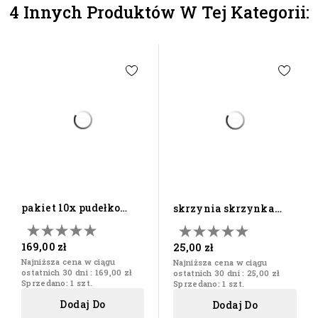
4 Innych Produktów W Tej Kategorii:
pakiet 10x pudełko
skrzynia skrzynka
drewniane na cd/dvd...
pudełko pojemnik...
169,00 zł
25,00 zł
Najniższa cena w ciągu
Najniższa cena w ciągu
ostatnich 30 dni :
169,00 zł
ostatnich 30 dni :
25,00 zł
Sprzedano: 1 szt.
Sprzedano: 1 szt.
Dodaj Do
Dodaj Do