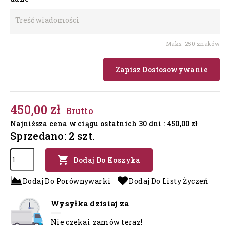
Maks. 250 znaków
Zapisz Dostosowywanie
450,00 zł
Brutto
Najniższa cena w ciągu ostatnich 30 dni :
450,00 zł
Sprzedano: 2 szt.

Dodaj Do Koszyka
Dodaj Do Porównywarki
Dodaj Do Listy Życzeń
Wysyłka dzisiaj za
Nie czekaj, zamów teraz!