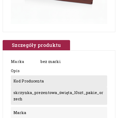
Szczegóły produktu
Marka
bez marki
Opis
Kod Producenta
skrzynka_prezentowa_święta_10szt_pakie_or
zech
Marka