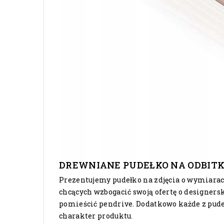
DREWNIANE PUDEŁKO NA ODBITKI 
Prezentujemy pudełko na zdjęcia o wymiarac
chcących wzbogacić swoją ofertę o designers
pomieścić pendrive. Dodatkowo każde z pude
charakter produktu.