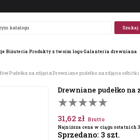
Szukaj
je
Biżuteria
Produkty z twoim logo
Galanteria drewniana
afów
pudełka na zdjęcia
drewniane pudełko na zdjęcia odbitki
drewniane pudełko na 
31,62 zł
Brutto
Najniższa cena w ciągu ostatnich 30
Sprzedano: 3 szt.