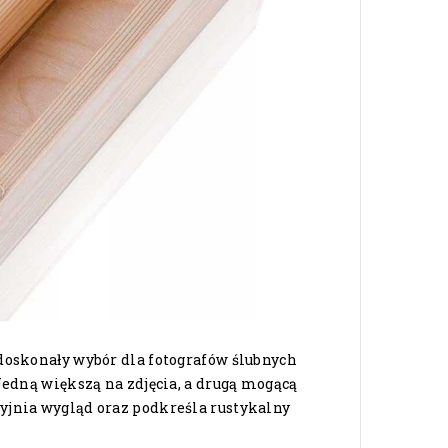
doskonały wybór dla fotografów ślubnych
Jedną większą na zdjęcia, a drugą mogącą
yjnia wygląd oraz podkreśla rustykalny