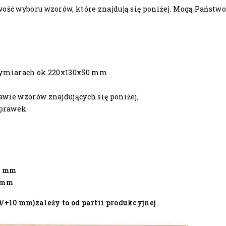
ść wyboru wzorów, które znajdują się poniżej. Mogą Państw
wymiarach ok 220x130x50 mm
wie wzorów znajdujących się poniżej,
oprawek
0 mm
 mm
/+10 mm)zależy to od partii produkcyjnej