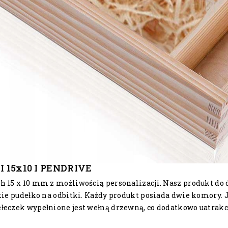
15x10 I PENDRIVE
h 15 x 10 mm z możliwością personalizacji. Nasz produkt do 
kie pudełko na odbitki. Każdy produkt posiada dwie komory. 
łeczek wypełnione jest wełną drzewną, co dodatkowo uatrakc