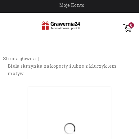
Moje Konto
0
strona główna
biała skrzynka na koperty ślubne z kluczykiem
motyw