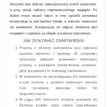
skrzynka jest dobrze zabezpieczona przed otwarciem,
a przy okazji nabiera niepowtarzalnego wyglądu. Po
ślubie może służyć także w inny sposób ponieważ
konstrukcja ta jest bardzo trwała, a wieczko otwierane
na zawiasach. Kompozycja na zdjęciu zdobiona jest
inicjałami i napisem ze sklejki w kolorze naturalnym.
JAK DOKONAĆ ZAMÓWIENIA
Prosimy o złożenie zamówienia oraz wybranie
sposobu płatności i dostawy. W przypadku
dokonania płatności przelewem bankowym
prosimy o przesłanie potwierdzenia przelewu,
gdyż przyśpieszy to realizację zamówienia.
W wiadomości do sprzedającego lub wiadomości
e-mail prosimy o podanie wybranych wzorów
oraz przesłanie własnego tekstu do
wygrawerowania.
W ciągu 24h roboczych zostanie przesłany do
Państwa projekt, który należy zweryfikować