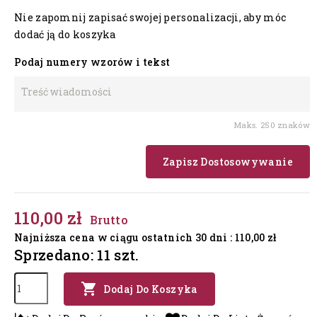
Nie zapomnij zapisać swojej personalizacji, aby móc
dodać ją do koszyka
Podaj numery wzorów i tekst
Maks. 250 znaków
Zapisz Dostosowywanie
110,00 zł
Brutto
Najniższa cena w ciągu ostatnich 30 dni :
110,00 zł
Sprzedano: 11 szt.

Dodaj Do Koszyka