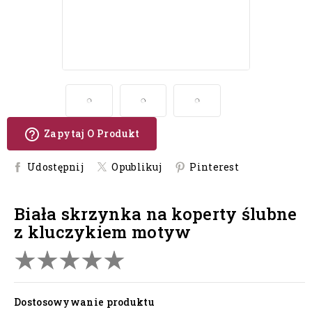
help_outline
Zapytaj O Produkt
Udostępnij
Opublikuj
Pinterest
biała skrzynka na koperty ślubne
z kluczykiem motyw
Dostosowywanie produktu