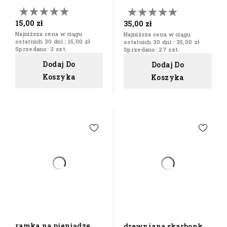
na choinkę zestaw...
na dzień babci domek...
15,00 zł
35,00 zł
Najniższa cena w ciągu
Najniższa cena w ciągu
ostatnich 30 dni :
15,00 zł
ostatnich 30 dni :
35,00 zł
Sprzedano: 3 szt.
Sprzedano: 27 szt.
Dodaj Do
Dodaj Do
Koszyka
Koszyka
ramka na pieniądze
drewniana skarbonka