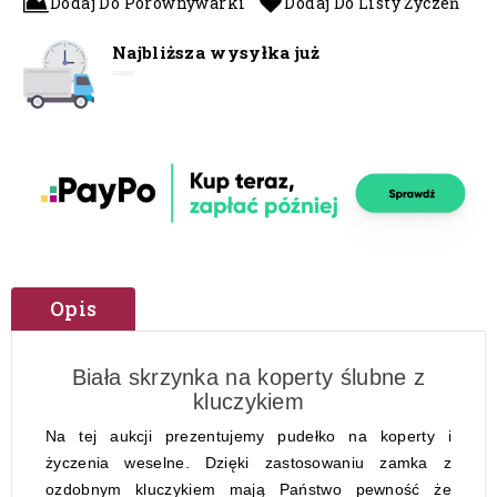
Dodaj Do Porównywarki
Dodaj Do Listy Życzeń
Najbliższa wysyłka już
Opis
Biała skrzynka na koperty ślubne z
kluczykiem
Na tej aukcji prezentujemy pudełko na koperty i
życzenia weselne. Dzięki zastosowaniu zamka z
ozdobnym kluczykiem mają Państwo pewność że