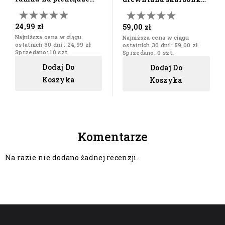
"mapa świata"
dziecko prezent z...
24,99 zł
59,00 zł
Najniższa cena w ciągu
Najniższa cena w ciągu
ostatnich 30 dni :
24,99 zł
ostatnich 30 dni :
59,00 zł
Sprzedano: 10 szt.
Sprzedano: 0 szt.
Dodaj Do
Dodaj Do
Koszyka
Koszyka
Komentarze
Na razie nie dodano żadnej recenzji.