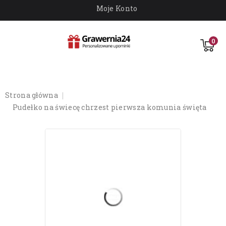
Moje Konto
0
strona główna
pudełko na świecę chrzest pierwsza komunia święta