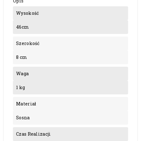
Opis
Wysokość
46cm
Szerokość
8 cm
Waga
1 kg
Materiał
Sosna
Czas Realizacji