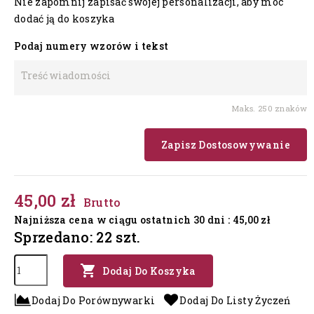
Nie zapomnij zapisać swojej personalizacji, aby móc
dodać ją do koszyka
Podaj numery wzorów i tekst
Maks. 250 znaków
Zapisz Dostosowywanie
45,00 zł
Brutto
Najniższa cena w ciągu ostatnich 30 dni :
45,00 zł
Sprzedano: 22 szt.

Dodaj Do Koszyka
Dodaj Do Porównywarki
Dodaj Do Listy Życzeń