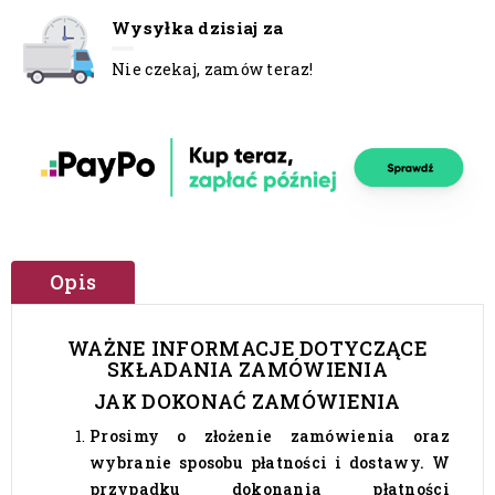
Wysyłka dzisiaj za
Nie czekaj, zamów teraz!
Opis
WAŻNE INFORMACJE DOTYCZĄCE
SKŁADANIA ZAMÓWIENIA
JAK DOKONAĆ ZAMÓWIENIA
Prosimy o złożenie zamówienia oraz
wybranie sposobu płatności i dostawy. W
przypadku dokonania płatności