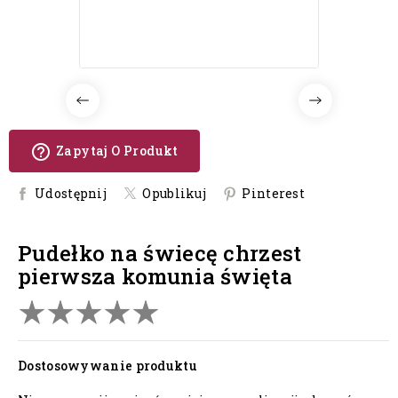
help_outline
Zapytaj O Produkt
Udostępnij
Opublikuj
Pinterest
pudełko na świecę chrzest
pierwsza komunia święta
Dostosowywanie produktu