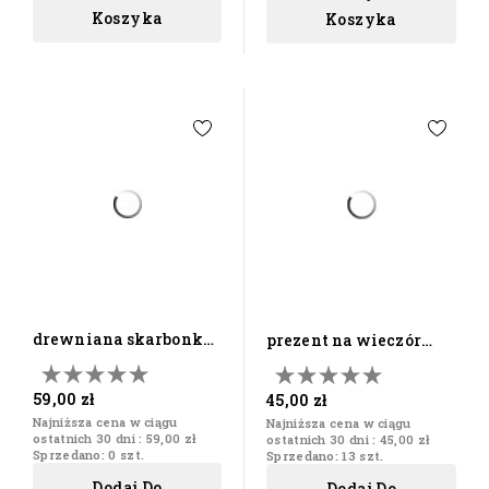
Koszyka
Koszyka
drewniana skarbonka
prezent na wieczór
dziecko prezent z...
kawalerski skrzynka
na...
59,00 zł
45,00 zł
Najniższa cena w ciągu
Najniższa cena w ciągu
ostatnich 30 dni :
59,00 zł
ostatnich 30 dni :
45,00 zł
Sprzedano: 0 szt.
Sprzedano: 13 szt.
Dodaj Do
Dodaj Do