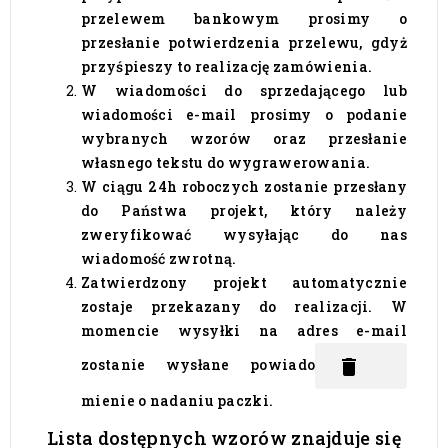
przelewem bankowym prosimy o
przesłanie potwierdzenia przelewu, gdyż
przyśpieszy to realizację zamówienia.
W wiadomości do sprzedającego lub
wiadomości e-mail prosimy o podanie
wybranych wzorów oraz przesłanie
własnego tekstu do wygrawerowania.
W ciągu 24h roboczych zostanie przesłany
do Państwa projekt, który należy
zweryfikować wysyłając do nas
wiadomość zwrotną.
Zatwierdzony projekt automatycznie
zostaje przekazany do realizacji. W
momencie wysyłki na adres e-mail
zostanie wysłane powiado
delete
mienie o nadaniu paczki.
Lista dostępnych wzorów znajduje się