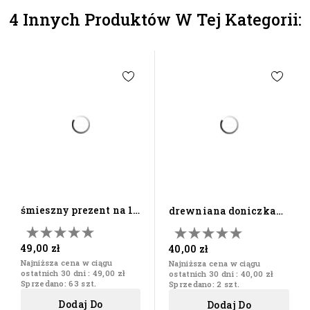
4 Innych Produktów W Tej Kategorii:
śmieszny prezent na 18
drewniana doniczka
urodziny niezbędnik...
prezent na dzień
matki...
49,00 zł
40,00 zł
Najniższa cena w ciągu
Najniższa cena w ciągu
ostatnich 30 dni :
49,00 zł
ostatnich 30 dni :
40,00 zł
Sprzedano: 63 szt.
Sprzedano: 2 szt.
Dodaj Do
Dodaj Do