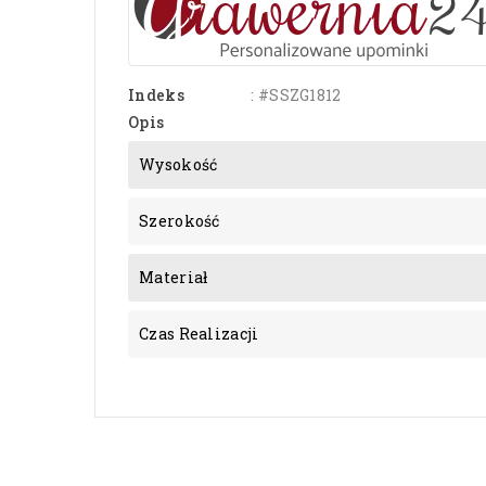
Indeks
: #SSZG1812
Opis
Wysokość
Szerokość
Materiał
Czas Realizacji