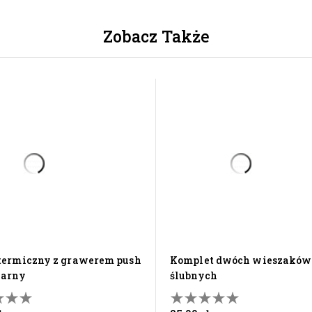
Zobacz Także
komplet dwóch wieszaków
zarny
ślubnych