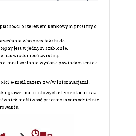
ia płatności przelewem bankowym prosimy o
rzesłanie własnego tekstu do
tępny jest w jednym szablonie.
 do nas wiadomość zwrotną.
es e-mail zostanie wysłane powiadomienie o
omości e-mail razem z w/w informacjami.
jak i grawer na frontowych elementach oraz
i również możliwość przesłania samodzielnie
erowania.