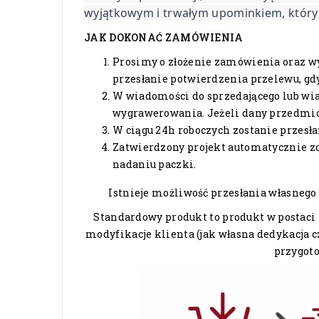
wyjątkowym i trwałym upominkiem, który
JAK DOKONAĆ ZAMÓWIENIA
Prosimy o złożenie zamówienia oraz w
przesłanie potwierdzenia przelewu, gdy
W wiadomości do sprzedającego lub wi
wygrawerowania. Jeżeli dany przedmiot
W ciągu 24h roboczych zostanie przesł
Zatwierdzony projekt automatycznie zo
nadaniu paczki.
Istnieje możliwość przesłania własnego
Standardowy produkt to produkt w postaci 
modyfikacje klienta (jak własna dedykacja 
przygoto