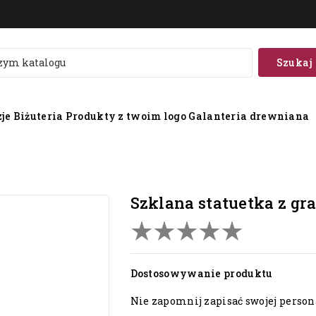
Szukaj
je
Biżuteria
Produkty z twoim logo
Galanteria drewniana
szklana statuetka z g
Dostosowywanie produktu
Nie zapomnij zapisać swojej persona