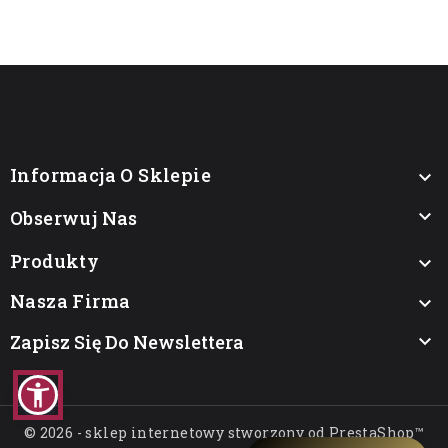
Informacja O Sklepie


Obserwuj Nas
Produkty

Nasza Firma

Zapisz Się Do Newslettera

© 2026 - sklep internetowy stworzony od PrestaShop™