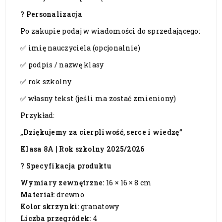
? Personalizacja
Po zakupie podaj w wiadomości do sprzedającego:
✅ imię nauczyciela (opcjonalnie)
✅ podpis / nazwę klasy
✅ rok szkolny
✅ własny tekst (jeśli ma zostać zmieniony)
Przykład:
„Dziękujemy za cierpliwość, serce i wiedzę”
Klasa 8A | Rok szkolny 2025/2026
? Specyfikacja produktu
Wymiary zewnętrzne:
16 × 16 × 8 cm
Materiał:
drewno
Kolor skrzynki:
granatowy
Liczba przegródek:
4