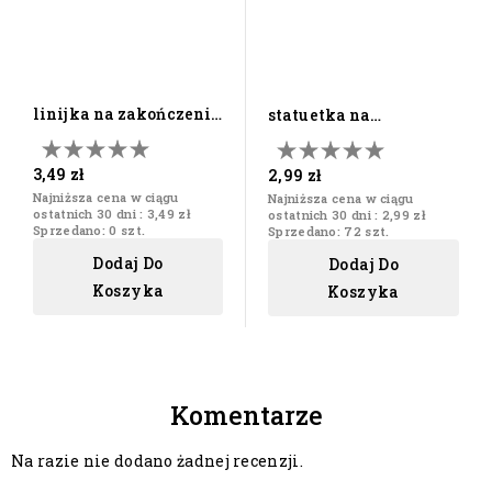
linijka na zakończenie
statuetka na
roku szkolnego z...
zakończenie roku
szkolnego z...
3,49 zł
2,99 zł
Najniższa cena w ciągu
Najniższa cena w ciągu
ostatnich 30 dni :
3,49 zł
ostatnich 30 dni :
2,99 zł
Sprzedano: 0 szt.
Sprzedano: 72 szt.
Dodaj Do
Dodaj Do
Koszyka
Koszyka
Komentarze
Na razie nie dodano żadnej recenzji.