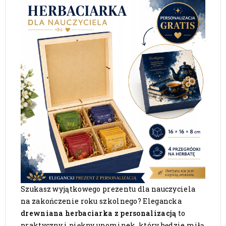
Szukasz wyjątkowego prezentu dla nauczyciela
na zakończenie roku szkolnego? Elegancka
drewniana herbaciarka z personalizacją
to
praktyczny i piękny upominek, który będzie miłą