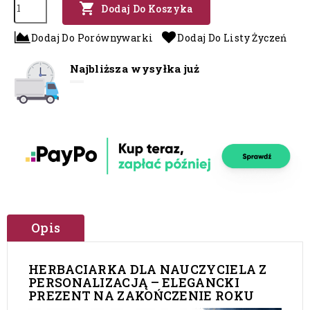

Dodaj Do Koszyka
Dodaj Do Porównywarki
Dodaj Do Listy Życzeń
Najbliższa wysyłka już
Opis
HERBACIARKA DLA NAUCZYCIELA Z
PERSONALIZACJĄ – ELEGANCKI
PREZENT NA ZAKOŃCZENIE ROKU