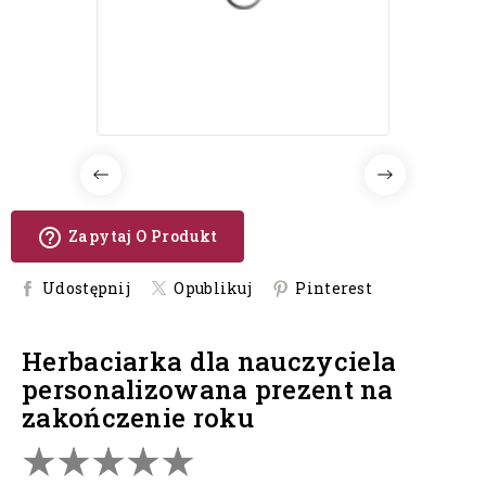
help_outline
Zapytaj O Produkt
Udostępnij
Opublikuj
Pinterest
herbaciarka dla nauczyciela
personalizowana prezent na
zakończenie roku