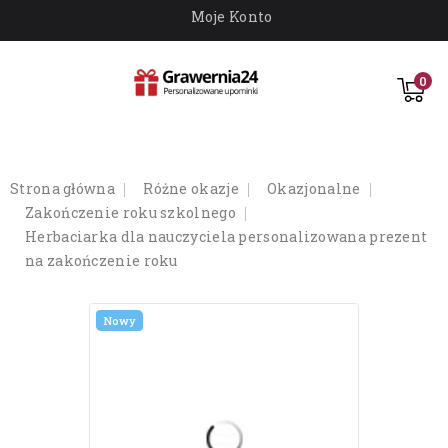
Moje Konto
0
strona główna
różne okazje
okazjonalne
zakończenie roku szkolnego
herbaciarka dla nauczyciela personalizowana prezent
na zakończenie roku
Nowy
Nowy