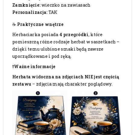
Zamknięcie:
wieczko na zawiasach
Personalizacja:
TAK
☕ Praktyczne wnętrze
Herbaciarka posiada
4 przegródki
, które
pomieszczą różne rodzaje herbat w saszetkach –
dzięki temu ulubione smaki będą zawsze
uporządkowane i pod ręką.
❗Ważne informacje
Herbata widoczna na zdjęciach NIE jest częścią
zestawu
– zdjęcia mają charakter poglądowy.