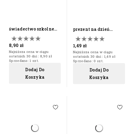
świadectwo szkolne
prezent na dzień
dyplom na
dziecka do szkoły
zakończenie...
medal z...
8,90 zł
1,49 zł
Najniższa cena w ciągu
Najniższa cena w ciągu
ostatnich 30 dni :
8,90 zł
ostatnich 30 dni :
1,49 zł
Sprzedano: 1 szt.
Sprzedano: 0 szt.
Dodaj Do
Dodaj Do
Koszyka
Koszyka