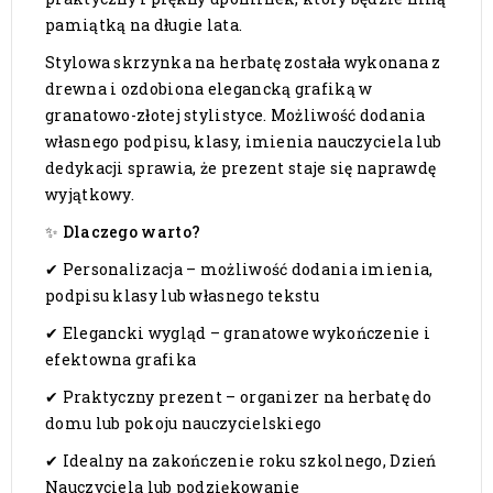
pamiątką na długie lata.
Stylowa skrzynka na herbatę została wykonana z
drewna i ozdobiona elegancką grafiką w
granatowo-złotej stylistyce. Możliwość dodania
własnego podpisu, klasy, imienia nauczyciela lub
dedykacji sprawia, że prezent staje się naprawdę
wyjątkowy.
✨ Dlaczego warto?
✔ Personalizacja – możliwość dodania imienia,
podpisu klasy lub własnego tekstu
✔ Elegancki wygląd – granatowe wykończenie i
efektowna grafika
✔ Praktyczny prezent – organizer na herbatę do
domu lub pokoju nauczycielskiego
✔ Idealny na zakończenie roku szkolnego, Dzień
Nauczyciela lub podziękowanie